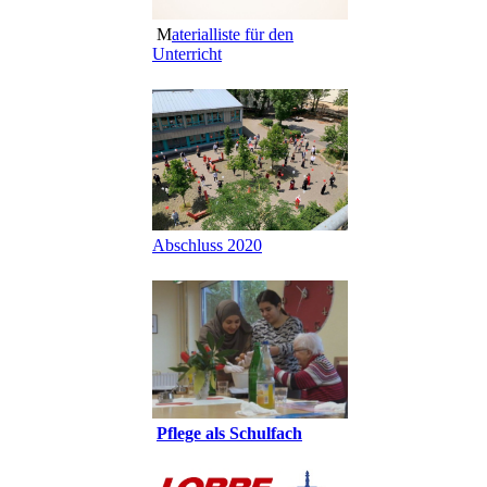
M
aterialliste für den
Unterricht
Abschluss 2020
Pflege als Schulfach