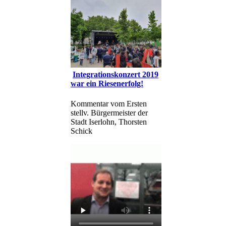
Integrationskonzert 2019
war ein Riesenerfolg!
Kommentar vom Ersten
stellv. Bürgermeister der
Stadt Iserlohn, Thorsten
Schick