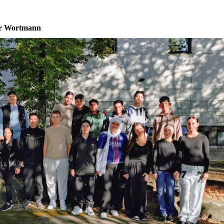
err Wortmann