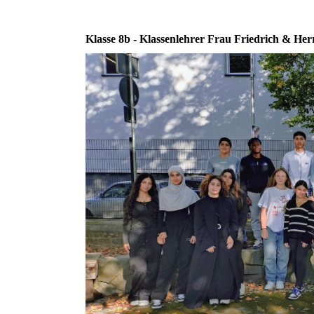
Klasse 8b - Klassenlehrer Frau Friedrich & H