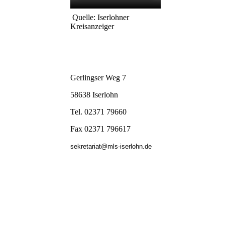
Quelle: Iserlohner
Kreisanzeiger
Gerlingser Weg 7
58638 Iserlohn
Tel. 02371 79660
Fax 02371 796617
sekretariat@mls-iserlohn.de